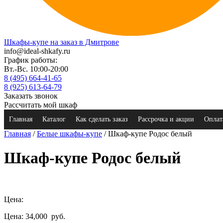
Шкафы-купе на заказ в Дмитрове
info@ideal-shkafy.ru
График работы:
Вт.-Вс. 10:00-20:00
8 (495) 664-41-65
8 (925) 613-64-79
Заказать звонок
Рассчитать мой шкаф
Главная
Каталог
Как сделать заказ
Рассрочка и акции
Оплат
Главная
/
Белые шкафы-купе
/ Шкаф-купе Родос белый
Шкаф-купе Родос белый
Цена:
Цена: 34,000
руб.