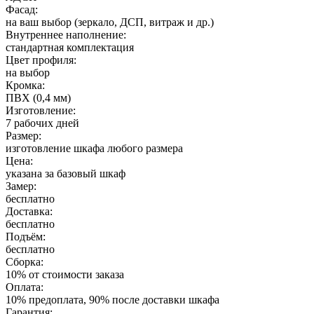
Фасад:
на ваш выбор (зеркало, ДСП, витраж и др.)
Внутреннее наполнение:
стандартная комплектация
Цвет профиля:
на выбор
Кромка:
ПВХ (0,4 мм)
Изготовление:
7 рабочих дней
Размер:
изготовление шкафа любого размера
Цена:
указана за базовый шкаф
Замер:
бесплатно
Доставка:
бесплатно
Подъём:
бесплатно
Сборка:
10% от стоимости заказа
Оплата:
10% предоплата, 90% после доставки шкафа
Гарантия: