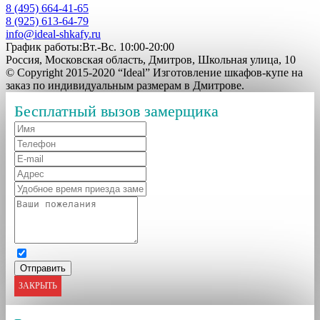
8 (495) 664-41-65
8 (925) 613-64-79
info@ideal-shkafy.ru
График работы:Вт.-Вс. 10:00-20:00
Россия, Московская область, Дмитров, Школьная улица, 10
© Copyright 2015-2020 “Ideal” Изготовление шкафов-купе на
заказ по индивидуальным размерам в Дмитрове.
Бесплатный вызов замерщика
ЗАКРЫТЬ