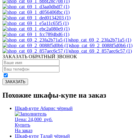
shop_cat_69_2_23fa2b71a5 (1)
shop_cat_69_2_0088f5d0b6 (1)
shop_cat_69_2_857aec6c57 (1)
ЗАКАЗАТЬ ОБРАТНЫЙ ЗВОНОК
Похожие шкафы-купе на заказ
Шкаф-купе Абарис чёрный
Цена: 24,000
руб.
Купить
На заказ
Шкаф-купе Талай чёрный