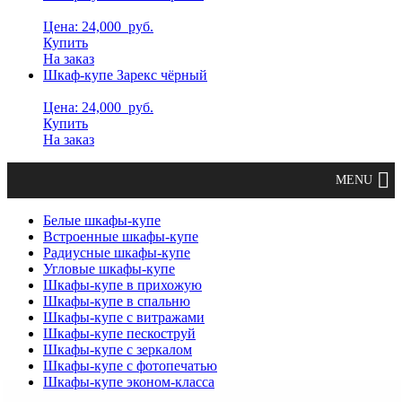
Цена: 24,000
руб.
Купить
На заказ
Шкаф-купе Зарекс чёрный
Цена: 24,000
руб.
Купить
На заказ
Белые шкафы-купе
Встроенные шкафы-купе
Радиусные шкафы-купе
Угловые шкафы-купе
Шкафы-купе в прихожую
Шкафы-купе в спальню
Шкафы-купе с витражами
Шкафы-купе пескоструй
Шкафы-купе с зеркалом
Шкафы-купе с фотопечатью
Шкафы-купе эконом-класса