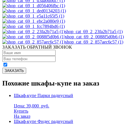
shop_cat_69_2_23fa2b71a5 (1)
shop_cat_69_2_0088f5d0b6 (1)
shop_cat_69_2_857aec6c57 (1)
ЗАКАЗАТЬ ОБРАТНЫЙ ЗВОНОК
Похожие шкафы-купе на заказ
Шкаф-купе Парки радиусный
Цена: 39,000
руб.
Купить
На заказ
Шкаф-купе Фидес радиусный