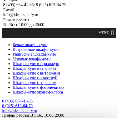
8 (495) 664-41-65; 8 (925) 613-64-79
E-mail
info@ideal-shkafy.ru
Режим работы
Вт-Вс: с 10:00 до 20:00
Белые шкафы-купе
Встроенные шкафы-купе
Радиусные шкафы-купе
Угловые шкафы-купе
Шкафы-купе в прихожую
Шкафы-купе в спальню
Шкафы-купе с витражами
Шкафы-купе пескоструй
Шкафы-купе с зеркалом
Шкафы-купе с фотопечатью
Шкафы-купе эконом-класса
8 (495) 664-41-65
8 (925) 613-64-79
info@ideal-shkafy.ru
График работы:Вт.-Вс. 10:00-20:00