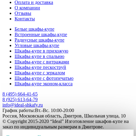
Оплата и доставка
О компании
Отзывы
Контакты
Белые шкафы-купе
Встроенные шкафы-купе
Радиусные шкафы-купе
Угловые шкафы-купе
Шкафы-купе в прихожую
Шкафы-купе в спальню
Шкафы-купе с витражами
Шкафы-купе пескоструй
Шкафы-купе с зеркалом
Шкафы-купе с фотопечатью
Шкафы-купе эконом-класса
8 (495) 664-41-65
8 (925) 613-64-79
info@ideal-shkafy.ru
График работы:Вт.-Вс. 10:00-20:00
Россия, Московская область, Дмитров, Школьная улица, 10
© Copyright 2015-2020 “Ideal” Изготовление шкафов-купе на
заказ по индивидуальным размерам в Дмитрове.