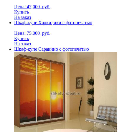
Цена: 47,000
руб.
Купить
На заказ
Шкаф-купе Халкидики с фотопечатью
Цена: 75,000
руб.
Купить
На заказ
Шкаф-купе Саракино с фотопечатью