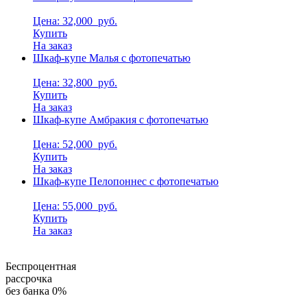
Цена: 32,000
руб.
Купить
На заказ
Шкаф-купе Малья с фотопечатью
Цена: 32,800
руб.
Купить
На заказ
Шкаф-купе Амбракия с фотопечатью
Цена: 52,000
руб.
Купить
На заказ
Шкаф-купе Пелопоннес с фотопечатью
Цена: 55,000
руб.
Купить
На заказ
Беспроцентная
рассрочка
без банка 0%