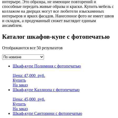
интерьере. Это образцы, не имеющие повторений и
способные передать живые образы и краски. Купить мебель с
коллажом на дверцах могут все любители изыскамнных
интерьеров и ярких фасадов. Нанесенное фото не имеет швов
и складок, а продуманный сюжет выглядит единым
ансамблем.
Каталог шкафов-купе с фотопечатью
Отображаются все 50 результатов
Шкаф-купе Полимния с фотопечатью
Цена: 47,000
руб.
Купить
На заказ
Шкаф-купе Каллиопа с фотопечатью
Цена: 45,000
руб.
Купить
На заказ
Шкаф-купе Санторини с фотопечатью