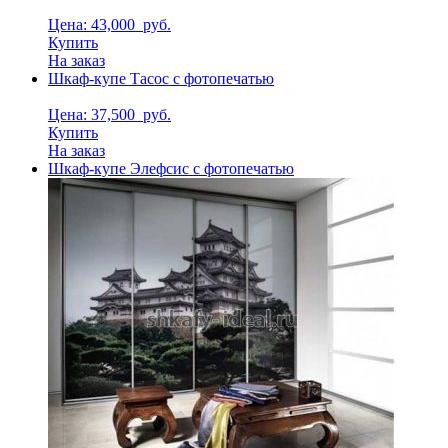
Цена: 43,000
руб.
Купить
На заказ
Шкаф-купе Тасос с фотопечатью
Цена: 37,500
руб.
Купить
На заказ
Шкаф-купе Элефсис с фотопечатью