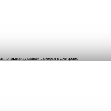
аказ по индивидуальным размерам в Дмитрове.