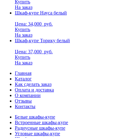
Купить
На заказ
Шкаф-купе Науса белый
Цена: 34,000
руб.
Купить
На заказ
Шкаф-купе Торику белый
Цена: 37,000
руб.
Купить
На заказ
Главная
Каталог
Как сделать заказ
Оплата и доставка
О компании
Отзывы
Контакты
Белые шкафы-купе
Встроенные шкафы-купе
Радиусные шкафы-купе
Угловые шкафы-купе