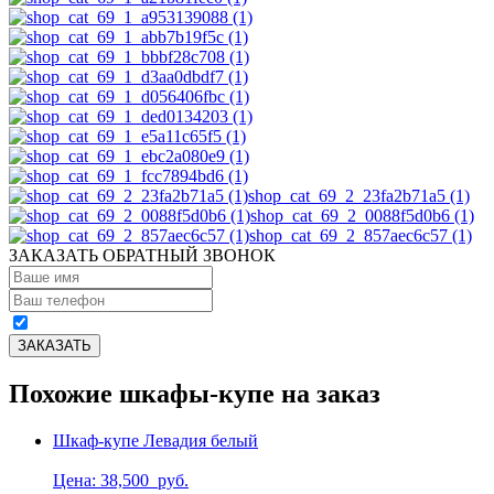
shop_cat_69_2_23fa2b71a5 (1)
shop_cat_69_2_0088f5d0b6 (1)
shop_cat_69_2_857aec6c57 (1)
ЗАКАЗАТЬ ОБРАТНЫЙ ЗВОНОК
Похожие шкафы-купе на заказ
Шкаф-купе Левадия белый
Цена: 38,500
руб.