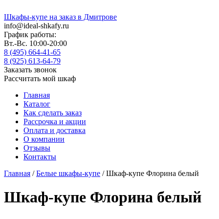
Шкафы-купе на заказ в Дмитрове
info@ideal-shkafy.ru
График работы:
Вт.-Вс. 10:00-20:00
8 (495) 664-41-65
8 (925) 613-64-79
Заказать звонок
Рассчитать мой шкаф
Главная
Каталог
Как сделать заказ
Рассрочка и акции
Оплата и доставка
О компании
Отзывы
Контакты
Главная
/
Белые шкафы-купе
/ Шкаф-купе Флорина белый
Шкаф-купе Флорина белый