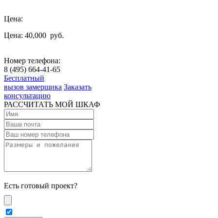
Цена:
Цена: 40,000
руб.
Номер телефона:
8 (495) 664-41-65
Бесплатный
вызов замерщика
Заказать
консультацию
РАССЧИТАТЬ МОЙ ШКАФ
Есть готовый проект?