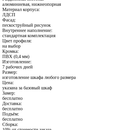
алюминиевая, нижнеопорная
Материал корпуса:
ЛДСП
Фасад:
пескоструйный рисунок
Внутреннее наполнение:
стандартная комплектация
Цвет профиля:
на выбор
Кромка:
ПВХ (0,4 мм)
Изготовление:
7 рабочих дней
Размер:
изготовление шкафа любого размера
Цена:
указана за базовый шкаф
Замер:
бесплатно
Доставка:
бесплатно
Подъём:
бесплатно
Сборка:
10% от стоимости заказа