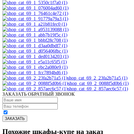
shop_cat_69_2_23fa2b71a5 (1)
shop_cat_69_2_0088f5d0b6 (1)
shop_cat_69_2_857aec6c57 (1)
ЗАКАЗАТЬ ОБРАТНЫЙ ЗВОНОК
Похожие шкафы-купе на заказ