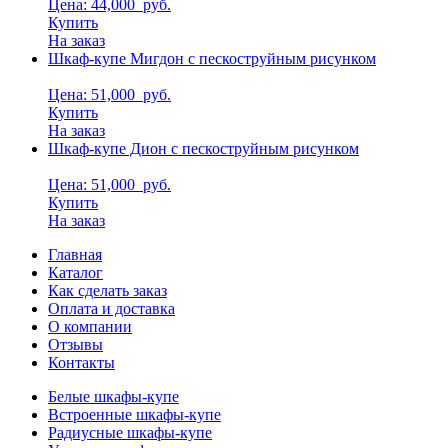
Цена: 44,000
руб.
Купить
На заказ
Шкаф-купе Мигдон с пескоструйным рисунком
Цена: 51,000
руб.
Купить
На заказ
Шкаф-купе Дион с пескоструйным рисунком
Цена: 51,000
руб.
Купить
На заказ
Главная
Каталог
Как сделать заказ
Оплата и доставка
О компании
Отзывы
Контакты
Белые шкафы-купе
Встроенные шкафы-купе
Радиусные шкафы-купе