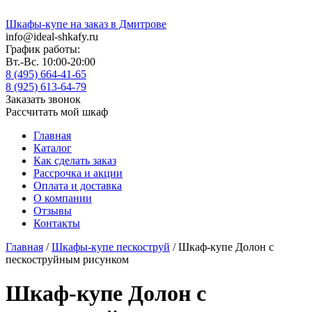
Шкафы-купе на заказ в Дмитрове
info@ideal-shkafy.ru
График работы:
Вт.-Вс. 10:00-20:00
8 (495) 664-41-65
8 (925) 613-64-79
Заказать звонок
Рассчитать мой шкаф
Главная
Каталог
Как сделать заказ
Рассрочка и акции
Оплата и доставка
О компании
Отзывы
Контакты
Главная
/
Шкафы-купе пескоструй
/ Шкаф-купе Долон с
пескоструйным рисунком
Шкаф-купе Долон с