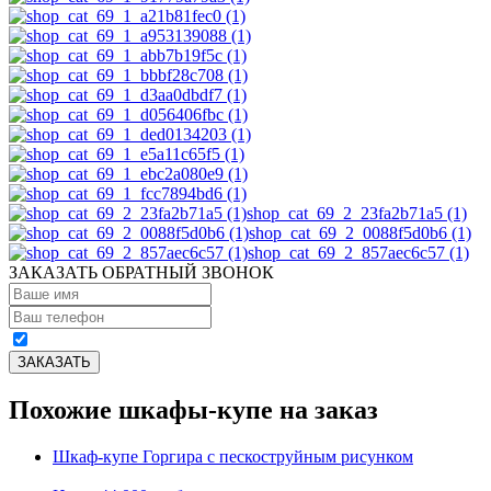
shop_cat_69_2_23fa2b71a5 (1)
shop_cat_69_2_0088f5d0b6 (1)
shop_cat_69_2_857aec6c57 (1)
ЗАКАЗАТЬ ОБРАТНЫЙ ЗВОНОК
Похожие шкафы-купе на заказ
Шкаф-купе Горгира с пескоструйным рисунком