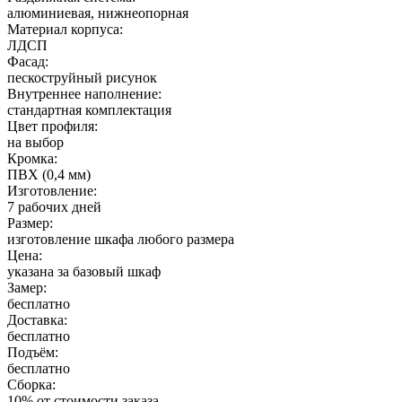
алюминиевая, нижнеопорная
Материал корпуса:
ЛДСП
Фасад:
пескоструйный рисунок
Внутреннее наполнение:
стандартная комплектация
Цвет профиля:
на выбор
Кромка:
ПВХ (0,4 мм)
Изготовление:
7 рабочих дней
Размер:
изготовление шкафа любого размера
Цена:
указана за базовый шкаф
Замер:
бесплатно
Доставка:
бесплатно
Подъём:
бесплатно
Сборка:
10% от стоимости заказа