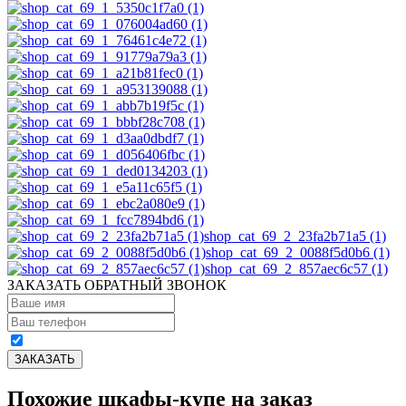
shop_cat_69_2_23fa2b71a5 (1)
shop_cat_69_2_0088f5d0b6 (1)
shop_cat_69_2_857aec6c57 (1)
ЗАКАЗАТЬ ОБРАТНЫЙ ЗВОНОК
Похожие шкафы-купе на заказ