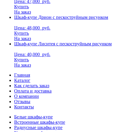
Цена: 47,000
руб.
Купить
На заказ
Шкаф-купе Дрион с пескоструйным рисунком
Цена: 48,000
руб.
Купить
На заказ
Шкаф-купе Лиситея с пескоструйным рисунком
Цена: 40,000
руб.
Купить
На заказ
Главная
Каталог
Как сделать заказ
Оплата и доставка
О компании
Отзывы
Контакты
Белые шкафы-купе
Встроенные шкафы-купе
Радиусные шкафы-купе