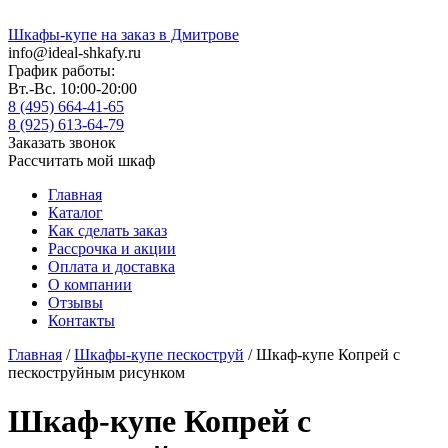
Шкафы-купе на заказ в Дмитрове
info@ideal-shkafy.ru
График работы:
Вт.-Вс. 10:00-20:00
8 (495) 664-41-65
8 (925) 613-64-79
Заказать звонок
Рассчитать мой шкаф
Главная
Каталог
Как сделать заказ
Рассрочка и акции
Оплата и доставка
О компании
Отзывы
Контакты
Главная
/
Шкафы-купе пескоструй
/ Шкаф-купе Копрей с
пескоструйным рисунком
Шкаф-купе Копрей с