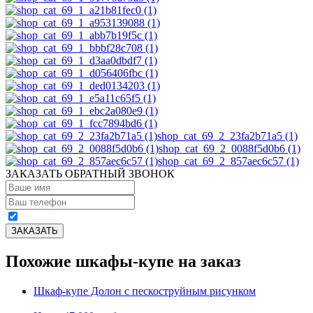
shop_cat_69_2_23fa2b71a5 (1)
shop_cat_69_2_0088f5d0b6 (1)
shop_cat_69_2_857aec6c57 (1)
ЗАКАЗАТЬ ОБРАТНЫЙ ЗВОНОК
Похожие шкафы-купе на заказ
Шкаф-купе Долон с пескоструйным рисунком