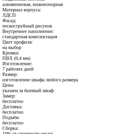
алюминиевая, нижнеопорная
Материал корпуса:
ЛДСП
Фасад:
пескоструйный рисунок
Внутреннее наполнение:
стандартная комплектация
Цвет профиля:
на выбор
Кромка:
ПВХ (0,4 мм)
Изготовление:
7 рабочих дней
Размер:
изготовление шкафа любого размера
Цена:
указана за базовый шкаф
Замер:
бесплатно
Доставка:
бесплатно
Подъём:
бесплатно
Сборка:
10% от стоимости заказа