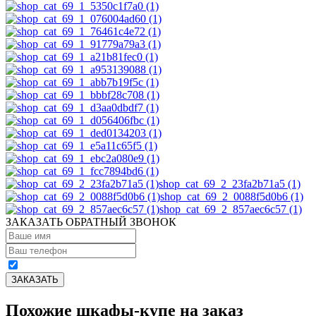
shop_cat_69_2_23fa2b71a5 (1)
shop_cat_69_2_0088f5d0b6 (1)
shop_cat_69_2_857aec6c57 (1)
ЗАКАЗАТЬ ОБРАТНЫЙ ЗВОНОК
Похожие шкафы-купе на заказ