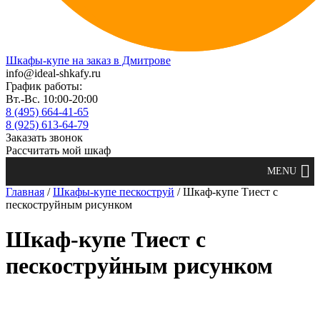
Шкафы-купе на заказ в Дмитрове
info@ideal-shkafy.ru
График работы:
Вт.-Вс. 10:00-20:00
8 (495) 664-41-65
8 (925) 613-64-79
Заказать звонок
Рассчитать мой шкаф
Главная
/
Шкафы-купе пескоструй
/ Шкаф-купе Тиест с
пескоструйным рисунком
Шкаф-купе Тиест с
пескоструйным рисунком