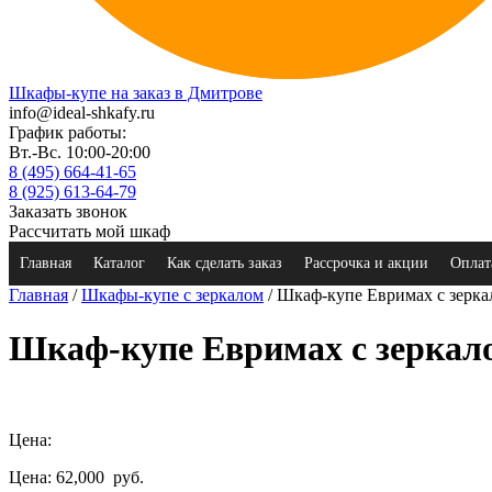
Шкафы-купе на заказ в Дмитрове
info@ideal-shkafy.ru
График работы:
Вт.-Вс. 10:00-20:00
8 (495) 664-41-65
8 (925) 613-64-79
Заказать звонок
Рассчитать мой шкаф
Главная
Каталог
Как сделать заказ
Рассрочка и акции
Оплат
Главная
/
Шкафы-купе с зеркалом
/ Шкаф-купе Евримах с зерка
Шкаф-купе Евримах с зеркал
Цена:
Цена: 62,000
руб.