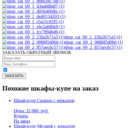
shop_cat_69_2_23fa2b71a5 (1)
shop_cat_69_2_0088f5d0b6 (1)
shop_cat_69_2_857aec6c57 (1)
ЗАКАЗАТЬ ОБРАТНЫЙ ЗВОНОК
Похожие шкафы-купе на заказ
Шкаф-купе Скирон с зеркалом
Цена: 32,000
руб.
Купить
На заказ
Шкаф-купе Меланф с зеркалом