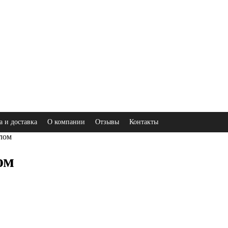
а и доставка
О компании
Отзывы
Контакты
лом
ом