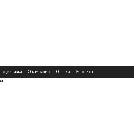
а и доставка
О компании
Отзывы
Контакты
ом
м