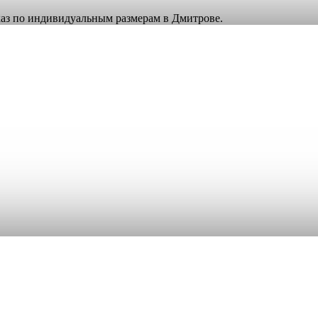
аказ по индивидуальным размерам в Дмитрове.