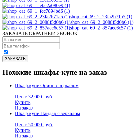
shop_cat_69_2_23fa2b71a5 (1)
shop_cat_69_2_0088f5d0b6 (1)
shop_cat_69_2_857aec6c57 (1)
ЗАКАЗАТЬ ОБРАТНЫЙ ЗВОНОК
Похожие шкафы-купе на заказ
Шкаф-купе Орион с зеркалом
Цена: 32,000
руб.
Купить
На заказ
Шкаф-купе Пандар с зеркалом
Цена: 50,000
руб.
Купить
На заказ