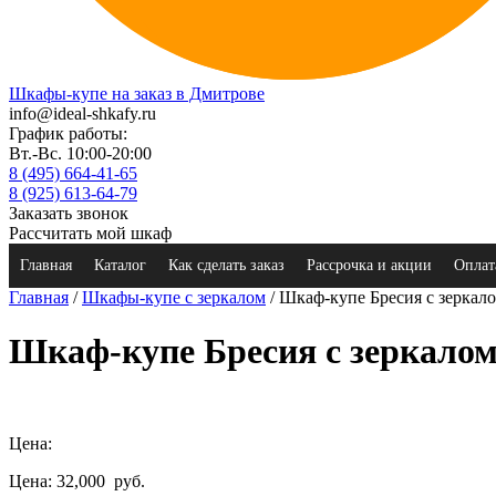
Шкафы-купе на заказ в Дмитрове
info@ideal-shkafy.ru
График работы:
Вт.-Вс. 10:00-20:00
8 (495) 664-41-65
8 (925) 613-64-79
Заказать звонок
Рассчитать мой шкаф
Главная
Каталог
Как сделать заказ
Рассрочка и акции
Оплат
Главная
/
Шкафы-купе с зеркалом
/ Шкаф-купе Бресия с зеркал
Шкаф-купе Бресия с зеркало
Цена:
Цена: 32,000
руб.