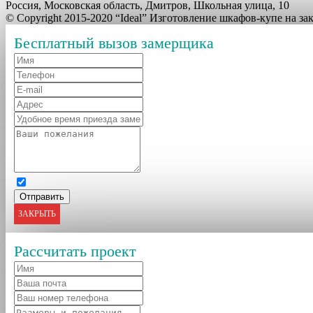
Россия, Московская область, Дмитров, Школьная улица, 10
© Copyright 2015-2020 “Ideal” Изготовление шкафов-купе на з
Бесплатный вызов замерщика
ЗАКРЫТЬ
Рассчитать проект