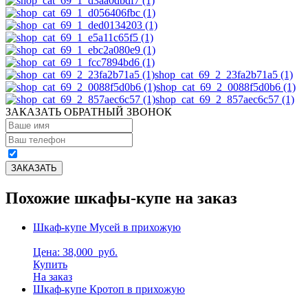
shop_cat_69_2_23fa2b71a5 (1)
shop_cat_69_2_0088f5d0b6 (1)
shop_cat_69_2_857aec6c57 (1)
ЗАКАЗАТЬ ОБРАТНЫЙ ЗВОНОК
Похожие шкафы-купе на заказ
Шкаф-купе Мусей в прихожую
Цена: 38,000
руб.
Купить
На заказ
Шкаф-купе Кротоп в прихожую