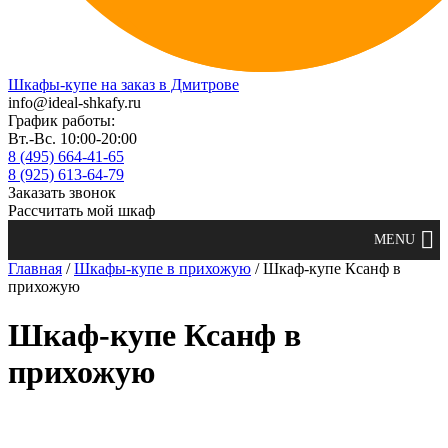
Шкафы-купе на заказ в Дмитрове
info@ideal-shkafy.ru
График работы:
Вт.-Вс. 10:00-20:00
8 (495) 664-41-65
8 (925) 613-64-79
Заказать звонок
Рассчитать мой шкаф
Главная
/
Шкафы-купе в прихожую
/ Шкаф-купе Ксанф в
прихожую
Шкаф-купе Ксанф в
прихожую