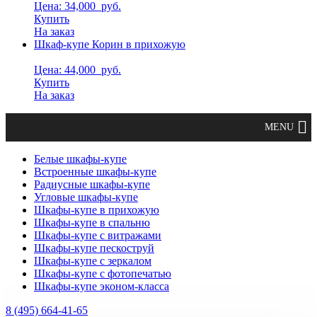
Цена: 34,000
руб.
Купить
На заказ
Шкаф-купе Корин в прихожую
Цена: 44,000
руб.
Купить
На заказ
Белые шкафы-купе
Встроенные шкафы-купе
Радиусные шкафы-купе
Угловые шкафы-купе
Шкафы-купе в прихожую
Шкафы-купе в спальню
Шкафы-купе с витражами
Шкафы-купе пескоструй
Шкафы-купе с зеркалом
Шкафы-купе с фотопечатью
Шкафы-купе эконом-класса
8 (495) 664-41-65