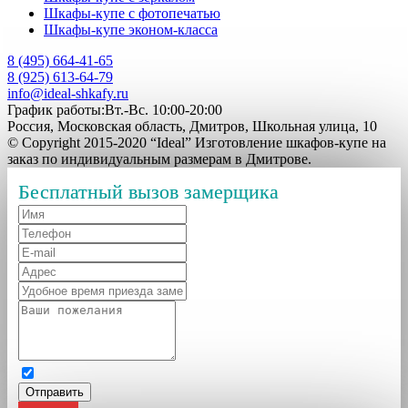
Шкафы-купе с фотопечатью
Шкафы-купе эконом-класса
8 (495) 664-41-65
8 (925) 613-64-79
info@ideal-shkafy.ru
График работы:Вт.-Вс. 10:00-20:00
Россия, Московская область, Дмитров, Школьная улица, 10
© Copyright 2015-2020 “Ideal” Изготовление шкафов-купе на
заказ по индивидуальным размерам в Дмитрове.
Бесплатный вызов замерщика