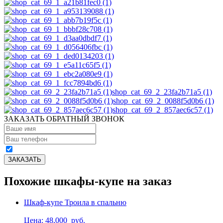
shop_cat_69_2_23fa2b71a5 (1)
shop_cat_69_2_0088f5d0b6 (1)
shop_cat_69_2_857aec6c57 (1)
ЗАКАЗАТЬ ОБРАТНЫЙ ЗВОНОК
Похожие шкафы-купе на заказ
Шкаф-купе Троила в спальню
Цена: 48,000
руб.