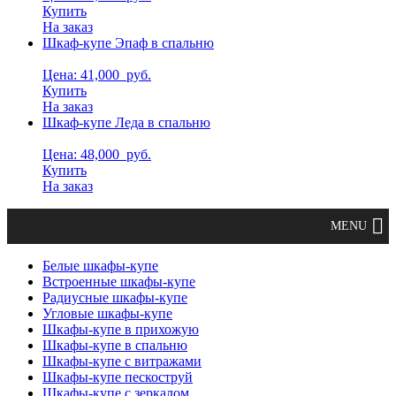
Купить
На заказ
Шкаф-купе Эпаф в спальню
Цена: 41,000
руб.
Купить
На заказ
Шкаф-купе Леда в спальню
Цена: 48,000
руб.
Купить
На заказ
Белые шкафы-купе
Встроенные шкафы-купе
Радиусные шкафы-купе
Угловые шкафы-купе
Шкафы-купе в прихожую
Шкафы-купе в спальню
Шкафы-купе с витражами
Шкафы-купе пескоструй
Шкафы-купе с зеркалом