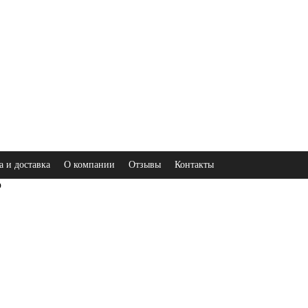
а и доставка
О компании
Отзывы
Контакты
ю