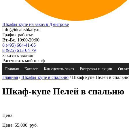
Шкафы-купе на заказ в Дмитрове
info@ideal-shkafy.ru
График работы:
Вт.-Вс. 10:00-20:00
8 (495) 664-41-65
8 (925) 613-64-79
Заказать звонок
Рассчитать мой шкаф
Главная
Каталог
Как сделать заказ
Рассрочка и акции
Оплат
Главная
/
Шкафы-купе в спальню
/ Шкаф-купе Пелей в спальн
Шкаф-купе Пелей в спальню
Цена:
Цена: 55,000
руб.