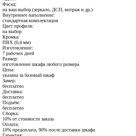
Фасад:
на ваш выбор (зеркало, ДСП, витраж и др.)
Внутреннее наполнение:
стандартная комплектация
Цвет профиля:
на выбор
Кромка:
ПВХ (0,4 мм)
Изготовление:
7 рабочих дней
Размер:
изготовление шкафа любого размера
Цена:
указана за базовый шкаф
Замер:
бесплатно
Доставка:
бесплатно
Подъём:
бесплатно
Сборка:
10% от стоимости заказа
Оплата:
10% предоплата, 90% после доставки шкафа
Гарантия: