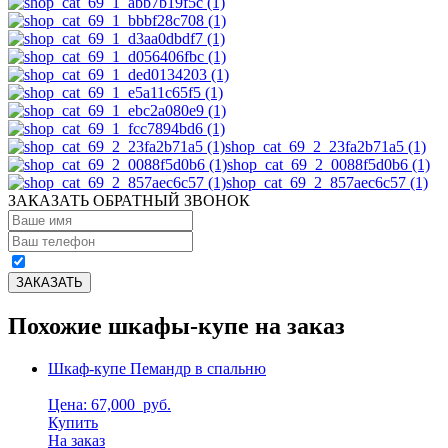
shop_cat_69_2_23fa2b71a5 (1)
shop_cat_69_2_0088f5d0b6 (1)
shop_cat_69_2_857aec6c57 (1)
ЗАКАЗАТЬ ОБРАТНЫЙ ЗВОНОК
Похожие шкафы-купе на заказ
Шкаф-купе Пемандр в спальню
Цена: 67,000
руб.
Купить
На заказ