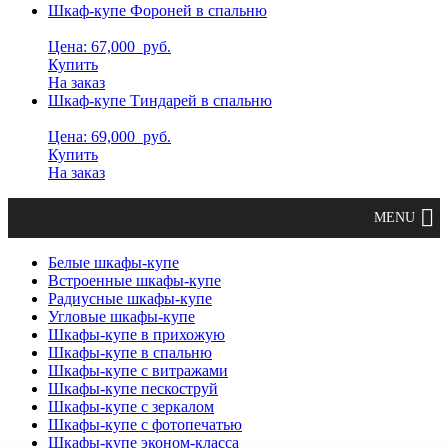
Шкаф-купе Фороней в спальню
Цена: 67,000
руб.
Купить
На заказ
Шкаф-купе Тиндарей в спальню
Цена: 69,000
руб.
Купить
На заказ
Белые шкафы-купе
Встроенные шкафы-купе
Радиусные шкафы-купе
Угловые шкафы-купе
Шкафы-купе в прихожую
Шкафы-купе в спальню
Шкафы-купе с витражами
Шкафы-купе пескоструй
Шкафы-купе с зеркалом
Шкафы-купе с фотопечатью
Шкафы-купе эконом-класса