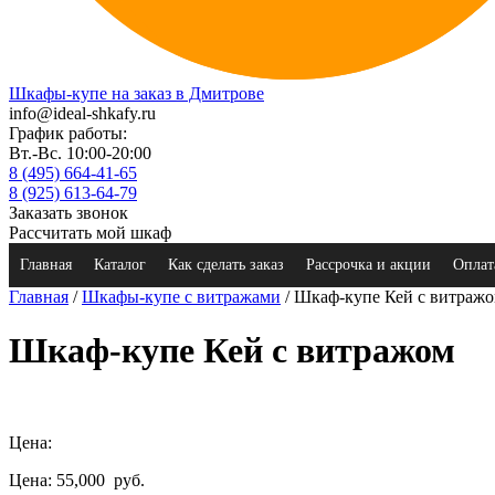
Шкафы-купе на заказ в Дмитрове
info@ideal-shkafy.ru
График работы:
Вт.-Вс. 10:00-20:00
8 (495) 664-41-65
8 (925) 613-64-79
Заказать звонок
Рассчитать мой шкаф
Главная
Каталог
Как сделать заказ
Рассрочка и акции
Оплат
Главная
/
Шкафы-купе с витражами
/ Шкаф-купе Кей с витраж
Шкаф-купе Кей с витражом
Цена:
Цена: 55,000
руб.