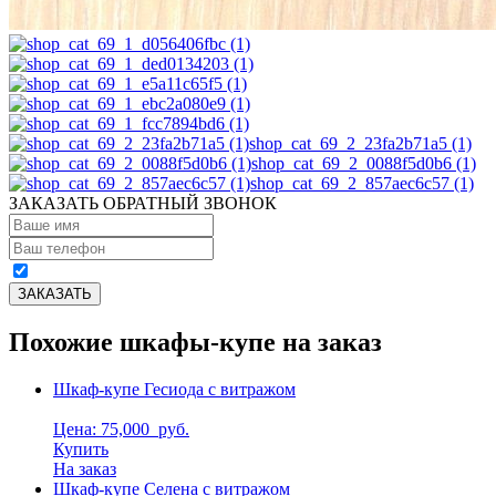
shop_cat_69_2_23fa2b71a5 (1)
shop_cat_69_2_0088f5d0b6 (1)
shop_cat_69_2_857aec6c57 (1)
ЗАКАЗАТЬ ОБРАТНЫЙ ЗВОНОК
Похожие шкафы-купе на заказ
Шкаф-купе Гесиода с витражом
Цена: 75,000
руб.
Купить
На заказ
Шкаф-купе Селена с витражом