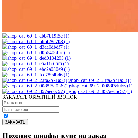
shop_cat_69_2_23fa2b71a5 (1)
shop_cat_69_2_0088f5d0b6 (1)
shop_cat_69_2_857aec6c57 (1)
ЗАКАЗАТЬ ОБРАТНЫЙ ЗВОНОК
Похожие шкафы-купе на заказ