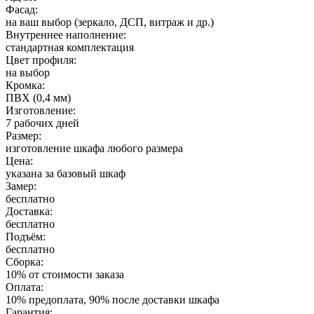
Фасад:
на ваш выбор (зеркало, ДСП, витраж и др.)
Внутреннее наполнение:
стандартная комплектация
Цвет профиля:
на выбор
Кромка:
ПВХ (0,4 мм)
Изготовление:
7 рабочих дней
Размер:
изготовление шкафа любого размера
Цена:
указана за базовый шкаф
Замер:
бесплатно
Доставка:
бесплатно
Подъём:
бесплатно
Сборка:
10% от стоимости заказа
Оплата:
10% предоплата, 90% после доставки шкафа
Гарантия: