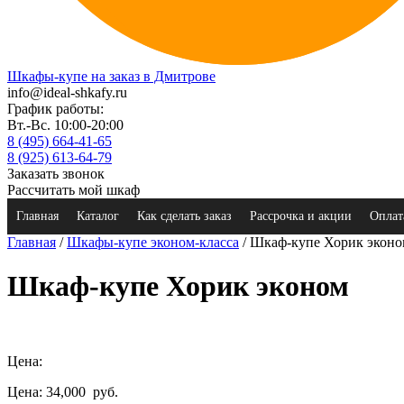
Шкафы-купе на заказ в Дмитрове
info@ideal-shkafy.ru
График работы:
Вт.-Вс. 10:00-20:00
8 (495) 664-41-65
8 (925) 613-64-79
Заказать звонок
Рассчитать мой шкаф
Главная
Каталог
Как сделать заказ
Рассрочка и акции
Оплат
Главная
/
Шкафы-купе эконом-класса
/ Шкаф-купе Хорик экон
Шкаф-купе Хорик эконом
Цена:
Цена: 34,000
руб.