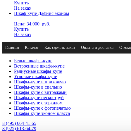
Купить
На заказ
Шкаф-купе Дафнис эконом
Цена: 34,000
руб.
Купить
На заказ
Главная
Каталог
Как сделать заказ
Оплата и доставка
О ком
Белые шкафы-купе
Встроенные шкафы-купе
Радиусные шкафы-купе
Угловые шкафы-купе
Шкафы-купе в прихожую
Шкафы-купе в спальню
Шкафы-купе с витражами
Шкафы-купе пескоструй
Шкафы-купе с зеркалом
Шкафы-купе с фотопечатью
Шкафы-купе эконом-класса
8 (495) 664-41-65
8 (925) 613-64-79