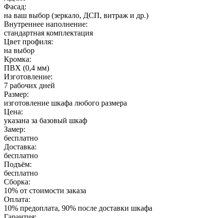
Фасад:
на ваш выбор (зеркало, ДСП, витраж и др.)
Внутреннее наполнение:
стандартная комплектация
Цвет профиля:
на выбор
Кромка:
ПВХ (0,4 мм)
Изготовление:
7 рабочих дней
Размер:
изготовление шкафа любого размера
Цена:
указана за базовый шкаф
Замер:
бесплатно
Доставка:
бесплатно
Подъём:
бесплатно
Сборка:
10% от стоимости заказа
Оплата:
10% предоплата, 90% после доставки шкафа
Гарантия: