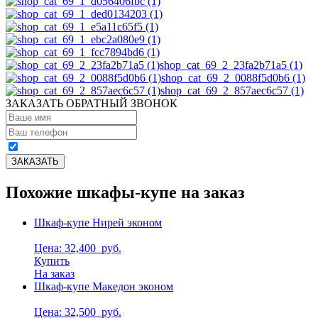
shop_cat_69_2_23fa2b71a5 (1)
shop_cat_69_2_0088f5d0b6 (1)
shop_cat_69_2_857aec6c57 (1)
ЗАКАЗАТЬ ОБРАТНЫЙ ЗВОНОК
Похожие шкафы-купе на заказ
Шкаф-купе Нирей эконом
Цена: 32,400
руб.
Купить
На заказ
Шкаф-купе Македон эконом
Цена: 32,500
руб.