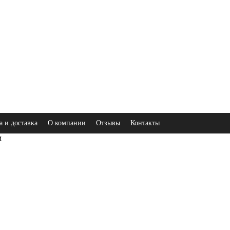
а и доставка
О компании
Отзывы
Контакты
м