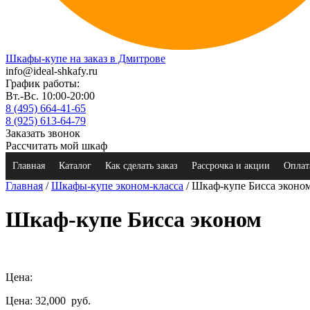
Шкафы-купе на заказ в Дмитрове
info@ideal-shkafy.ru
График работы:
Вт.-Вс. 10:00-20:00
8 (495) 664-41-65
8 (925) 613-64-79
Заказать звонок
Рассчитать мой шкаф
Главная
Каталог
Как сделать заказ
Рассрочка и акции
Оплат
Главная
/
Шкафы-купе эконом-класса
/ Шкаф-купе Бисса эконо
Шкаф-купе Бисса эконом
Цена:
Цена: 32,000
руб.