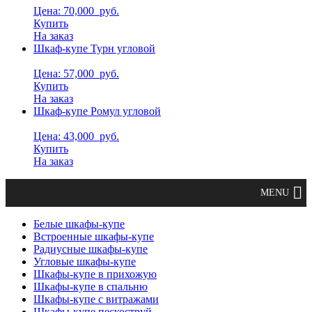
Цена: 70,000
руб.
Купить
На заказ
Шкаф-купе Турн угловой
Цена: 57,000
руб.
Купить
На заказ
Шкаф-купе Ромул угловой
Цена: 43,000
руб.
Купить
На заказ
Белые шкафы-купе
Встроенные шкафы-купе
Радиусные шкафы-купе
Угловые шкафы-купе
Шкафы-купе в прихожую
Шкафы-купе в спальню
Шкафы-купе с витражами
Шкафы-купе пескоструй