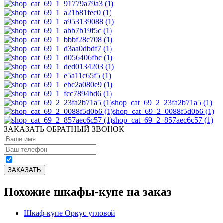
shop_cat_69_2_23fa2b71a5 (1)
shop_cat_69_2_0088f5d0b6 (1)
shop_cat_69_2_857aec6c57 (1)
ЗАКАЗАТЬ ОБРАТНЫЙ ЗВОНОК
Похожие шкафы-купе на заказ
Шкаф-купе Оркус угловой