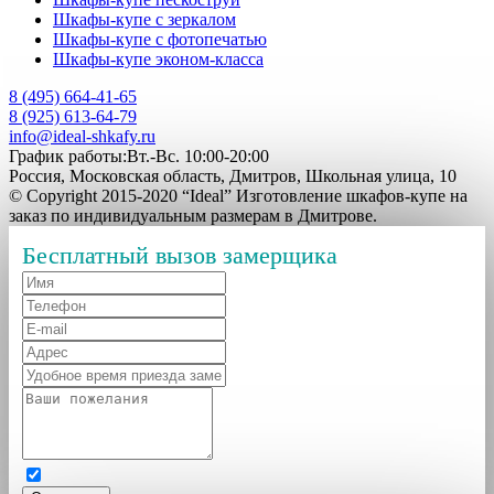
Шкафы-купе с зеркалом
Шкафы-купе с фотопечатью
Шкафы-купе эконом-класса
8 (495) 664-41-65
8 (925) 613-64-79
info@ideal-shkafy.ru
График работы:Вт.-Вс. 10:00-20:00
Россия, Московская область, Дмитров, Школьная улица, 10
© Copyright 2015-2020 “Ideal” Изготовление шкафов-купе на
заказ по индивидуальным размерам в Дмитрове.
Бесплатный вызов замерщика