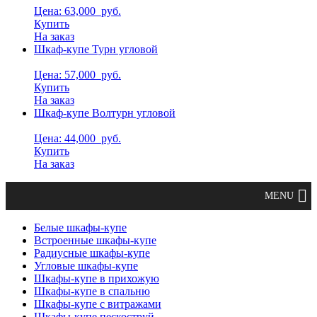
Цена: 63,000
руб.
Купить
На заказ
Шкаф-купе Турн угловой
Цена: 57,000
руб.
Купить
На заказ
Шкаф-купе Волтурн угловой
Цена: 44,000
руб.
Купить
На заказ
Белые шкафы-купе
Встроенные шкафы-купе
Радиусные шкафы-купе
Угловые шкафы-купе
Шкафы-купе в прихожую
Шкафы-купе в спальню
Шкафы-купе с витражами
Шкафы-купе пескоструй