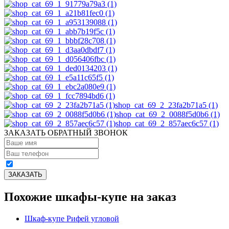
shop_cat_69_2_23fa2b71a5 (1)
shop_cat_69_2_0088f5d0b6 (1)
shop_cat_69_2_857aec6c57 (1)
ЗАКАЗАТЬ ОБРАТНЫЙ ЗВОНОК
Похожие шкафы-купе на заказ
Шкаф-купе Рифей угловой