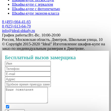
Шкафы-купе с зеркалом
Шкафы-купе с фотопечатью
Шкафы-купе эконом-класса
8 (495) 664-41-65
8 (925) 613-64-79
info@ideal-shkafy.ru
График работы:Вт.-Вс. 10:00-20:00
Россия, Московская область, Дмитров, Школьная улица, 10
© Copyright 2015-2020 “Ideal” Изготовление шкафов-купе на
заказ по индивидуальным размерам в Дмитрове.
Бесплатный вызов замерщика