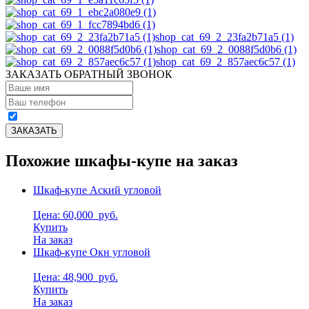
shop_cat_69_2_23fa2b71a5 (1)
shop_cat_69_2_0088f5d0b6 (1)
shop_cat_69_2_857aec6c57 (1)
ЗАКАЗАТЬ ОБРАТНЫЙ ЗВОНОК
Похожие шкафы-купе на заказ
Шкаф-купе Аский угловой
Цена: 60,000
руб.
Купить
На заказ
Шкаф-купе Окн угловой
Цена: 48,900
руб.
Купить
На заказ