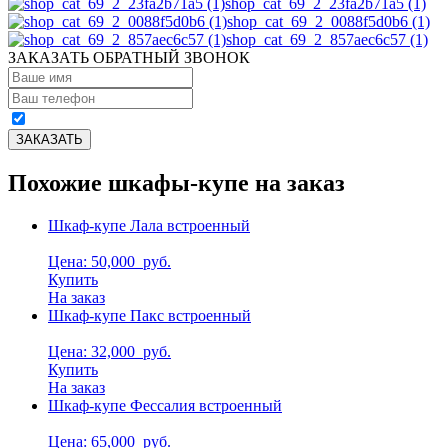
shop_cat_69_2_23fa2b71a5 (1)
shop_cat_69_2_0088f5d0b6 (1)
shop_cat_69_2_857aec6c57 (1)
ЗАКАЗАТЬ ОБРАТНЫЙ ЗВОНОК
Похожие шкафы-купе на заказ
Шкаф-купе Лала встроенный
Цена: 50,000
руб.
Купить
На заказ
Шкаф-купе Пакс встроенный
Цена: 32,000
руб.
Купить
На заказ
Шкаф-купе Фессалия встроенный
Цена: 65,000
руб.