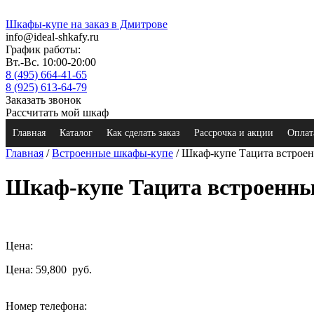
Шкафы-купе на заказ в Дмитрове
info@ideal-shkafy.ru
График работы:
Вт.-Вс. 10:00-20:00
8 (495) 664-41-65
8 (925) 613-64-79
Заказать звонок
Рассчитать мой шкаф
Главная
Каталог
Как сделать заказ
Рассрочка и акции
Оплат
Главная
/
Встроенные шкафы-купе
/ Шкаф-купе Тацита встрое
Шкаф-купе Тацита встроенн
Цена:
Цена: 59,800
руб.
Номер телефона: