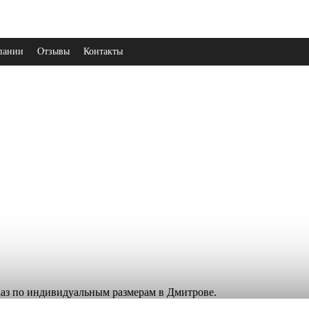
пании
Отзывы
Контакты
аказ по индивидуальным размерам в Дмитрове.