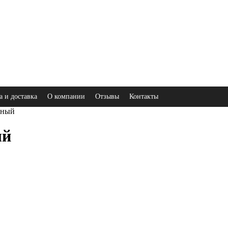
а и доставка
О компании
Отзывы
Контакты
нный
ый