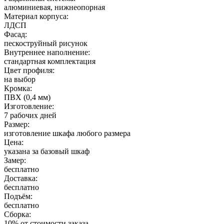
алюминиевая, нижнеопорная
Материал корпуса:
ЛДСП
Фасад:
пескоструйный рисунок
Внутреннее наполнение:
стандартная комплектация
Цвет профиля:
на выбор
Кромка:
ПВХ (0,4 мм)
Изготовление:
7 рабочих дней
Размер:
изготовление шкафа любого размера
Цена:
указана за базовый шкаф
Замер:
бесплатно
Доставка:
бесплатно
Подъём:
бесплатно
Сборка:
10% от стоимости заказа