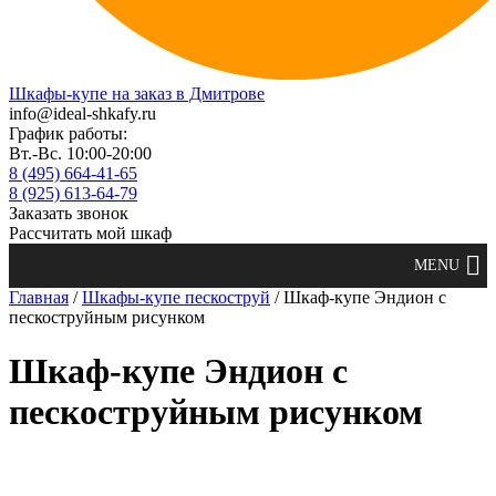
Шкафы-купе на заказ в Дмитрове
info@ideal-shkafy.ru
График работы:
Вт.-Вс. 10:00-20:00
8 (495) 664-41-65
8 (925) 613-64-79
Заказать звонок
Рассчитать мой шкаф
Главная
/
Шкафы-купе пескоструй
/ Шкаф-купе Эндион с
пескоструйным рисунком
Шкаф-купе Эндион с
пескоструйным рисунком