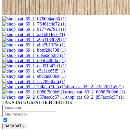
shop_cat_69_2_23fa2b71a5 (1)
shop_cat_69_2_0088f5d0b6 (1)
shop_cat_69_2_857aec6c57 (1)
ЗАКАЗАТЬ ОБРАТНЫЙ ЗВОНОК