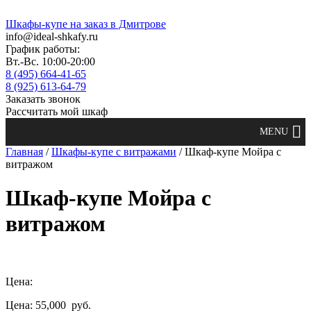
Шкафы-купе на заказ в Дмитрове
info@ideal-shkafy.ru
График работы:
Вт.-Вс. 10:00-20:00
8 (495) 664-41-65
8 (925) 613-64-79
Заказать звонок
Рассчитать мой шкаф
Главная
/
Шкафы-купе с витражами
/ Шкаф-купе Мойра с
витражом
Шкаф-купе Мойра с
витражом
Цена:
Цена: 55,000
руб.