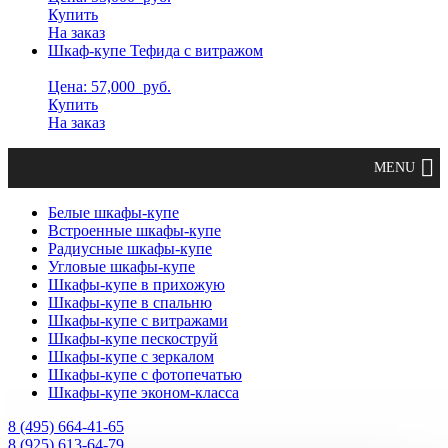
Купить
На заказ
Шкаф-купе Тефида с витражом
Цена: 57,000
руб.
Купить
На заказ
Белые шкафы-купе
Встроенные шкафы-купе
Радиусные шкафы-купе
Угловые шкафы-купе
Шкафы-купе в прихожую
Шкафы-купе в спальню
Шкафы-купе с витражами
Шкафы-купе пескоструй
Шкафы-купе с зеркалом
Шкафы-купе с фотопечатью
Шкафы-купе эконом-класса
8 (495) 664-41-65
8 (925) 613-64-79