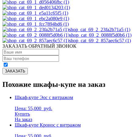
shop_cat_69_2_23fa2b71a5 (1)
shop_cat_69_2_0088f5d0b6 (1)
shop_cat_69_2_857aec6c57 (1)
ЗАКАЗАТЬ ОБРАТНЫЙ ЗВОНОК
Похожие шкафы-купе на заказ
Шкаф-купе Эос с витражом
Цена: 55,000
руб.
Купить
На заказ
Шкаф-купе Кронос с витражом
Цена: 55,000
руб.