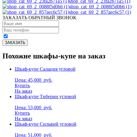
shop_cat_69_2_23fa2b71a5 (1)
shop_cat_69_2_0088f5d0b6 (1)
shop_cat_69_2_857aec6c57 (1)
ЗАКАЗАТЬ ОБРАТНЫЙ ЗВОНОК
Похожие шкафы-купе на заказ
Шкаф-купе Салация угловой
Цена: 45,000
руб.
Купить
На заказ
Шкаф-купе Тиберин угловой
Цена: 53,000
руб.
Купить
На заказ
Шкаф-купе Сильвий угловой
Цена: 51,000
руб.