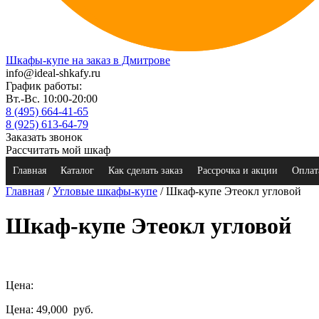
Шкафы-купе на заказ в Дмитрове
info@ideal-shkafy.ru
График работы:
Вт.-Вс. 10:00-20:00
8 (495) 664-41-65
8 (925) 613-64-79
Заказать звонок
Рассчитать мой шкаф
Главная
Каталог
Как сделать заказ
Рассрочка и акции
Оплат
Главная
/
Угловые шкафы-купе
/ Шкаф-купе Этеокл угловой
Шкаф-купе Этеокл угловой
Цена:
Цена: 49,000
руб.