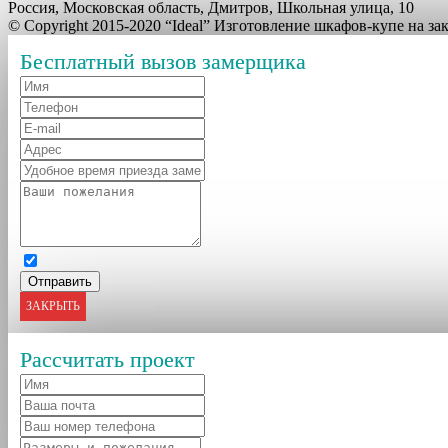
Россия, Московская область, Дмитров, Школьная улица, 10
© Copyright 2015-2020 “Ideal” Изготовление шкафов-купе на з
Бесплатный вызов замерщика
ЗАКРЫТЬ
Рассчитать проект