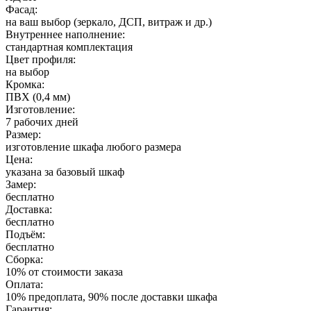
Фасад:
на ваш выбор (зеркало, ДСП, витраж и др.)
Внутреннее наполнение:
стандартная комплектация
Цвет профиля:
на выбор
Кромка:
ПВХ (0,4 мм)
Изготовление:
7 рабочих дней
Размер:
изготовление шкафа любого размера
Цена:
указана за базовый шкаф
Замер:
бесплатно
Доставка:
бесплатно
Подъём:
бесплатно
Сборка:
10% от стоимости заказа
Оплата:
10% предоплата, 90% после доставки шкафа
Гарантия: