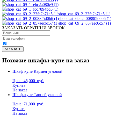
shop_cat_69_2_23fa2b71a5 (1)
shop_cat_69_2_0088f5d0b6 (1)
shop_cat_69_2_857aec6c57 (1)
ЗАКАЗАТЬ ОБРАТНЫЙ ЗВОНОК
Похожие шкафы-купе на заказ
Шкаф-купе Кармен угловой
Цена: 45,000
руб.
Купить
На заказ
Шкаф-купе Тарпей угловой
Цена: 71,000
руб.
Купить
На заказ