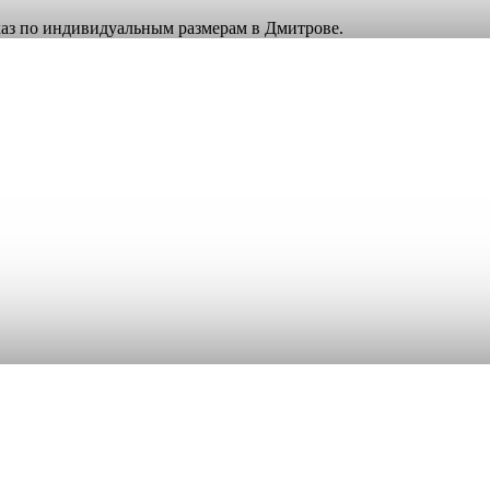
аказ по индивидуальным размерам в Дмитрове.