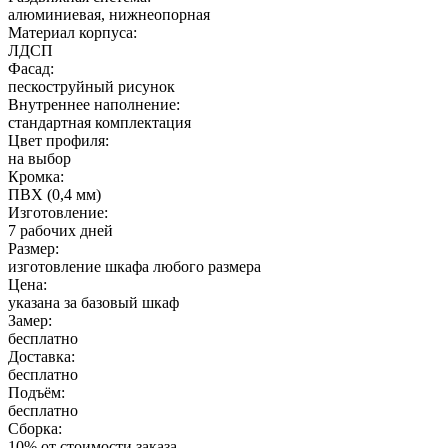
алюминиевая, нижнеопорная
Материал корпуса:
ЛДСП
Фасад:
пескоструйный рисунок
Внутреннее наполнение:
стандартная комплектация
Цвет профиля:
на выбор
Кромка:
ПВХ (0,4 мм)
Изготовление:
7 рабочих дней
Размер:
изготовление шкафа любого размера
Цена:
указана за базовый шкаф
Замер:
бесплатно
Доставка:
бесплатно
Подъём:
бесплатно
Сборка:
10% от стоимости заказа