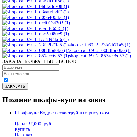
shop_cat_69_2_23fa2b71a5 (1)
shop_cat_69_2_0088f5d0b6 (1)
shop_cat_69_2_857aec6c57 (1)
ЗАКАЗАТЬ ОБРАТНЫЙ ЗВОНОК
Похожие шкафы-купе на заказ
Шкаф-купе Кодр с пескоструйным рисунком
Цена: 37,000
руб.
Купить
На заказ