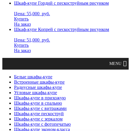
Шкаф-купе Гордий с пескоструйным рисунком
Цена: 55,000
руб.
Купить
На заказ
Шкаф-купе Копрей с пескоструйным рисунком
Цена: 51,000
руб.
Купить
На заказ
Белые шкафы-купе
Встроенные шкафы-купе
Радиусные шкафы-купе
Угловые шкафы-купе
Шкафы-купе в прихожую
Шкафы-купе в спальню
Шкафы-купе с витражами
Шкафы-купе пескоструй
Шкафы-купе с зеркалом
Шкафы-купе с фотопечатью
Шкафы-купе эконом-класса